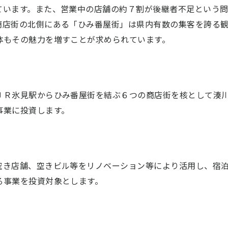
ています。また、営業中の店舗の約７割が後継者不足という問
商店街の北側にある「ひみ番屋街」は県内有数の集客を誇る
体もその魅力を増すことが求められています。
ＪＲ氷見駅からひみ番屋街を結ぶ６つの商店街を核として湊
事業に投資します。
空き店舗、空きビル等をリノベーション等により活用し、宿
る事業を投資対象とします。