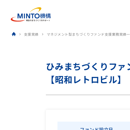
ホーム
支援実績
マネジメント型まちづくりファンド支援業務実績一
ひみまちづくりファ
【昭和レトロビル】
ファンド
設立日