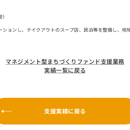
受）
ベーションし、テイクアウトのスープ店、民泊等を整備し、地
マネジメント型
まちづくりファンド
支援業務
実績
一覧に戻る
支援実績に戻る