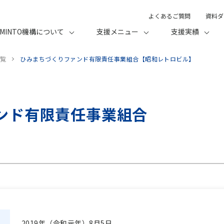
よくあるご質問
資料ダ
MINTO機構について
支援メニュー
支援実績
覧
ひみまちづくりファンド有限責任事業組合【昭和レトロビル】
ンド有限責任事業組合
2019年（令和元年）8月5日