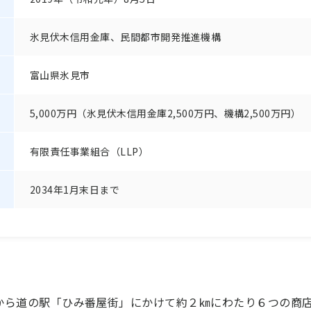
氷見伏木信用金庫、民間都市開発推進機構
富山県氷見市
5,000万円（氷見伏木信用金庫2,500万円、機構2,500万円）
有限責任事業組合（LLP）
2034年1月末日まで
から道の駅「ひみ番屋街」にかけて約２㎞にわたり６つの商