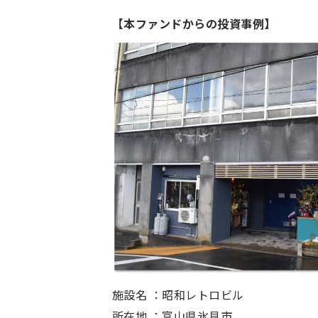
【本ファンドからの投資事例】
施設名 ：
昭和レトロビル
所在地 ：
富山県氷見市