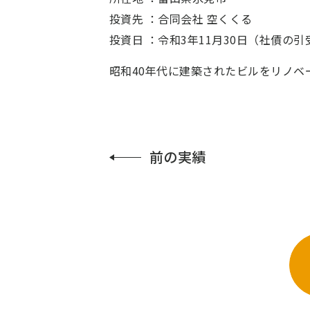
投資先 ：
合同会社 空くくる
投資日 ：
令和3年11月30日（社債の引
昭和40年代に建築されたビルをリノ
前の
実績