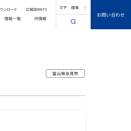
文字
標準
大
ウンロード
広報誌MINTO
お問い合わせ
情報一覧
IR情報
富山県氷見市