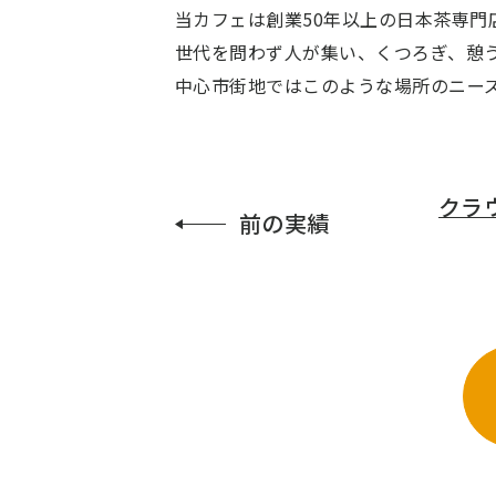
当カフェは創業50年以上の日本茶専
世代を問わず人が集い、くつろぎ、憩
中心市街地ではこのような場所のニー
クラ
前の
実績