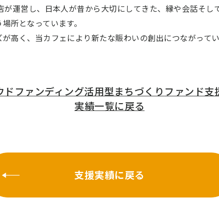
門店が運営し、日本人が昔から大切にしてきた、縁や会話そし
う場所となっています。
ズが高く、当カフェにより新たな賑わいの創出につながってい
ウドファンディング
活用型まちづくり
ファンド支
実績
一覧に戻る
支援実績に戻る