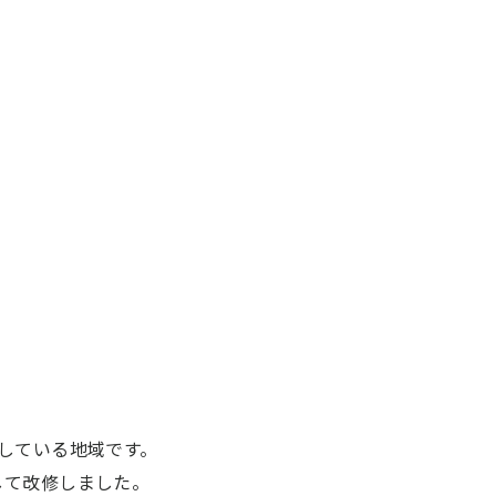
している地域です。
して改修しました。