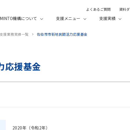
よくあるご質問
資料ダ
MINTO機構について
支援メニュー
支援実績
支援業務実績一覧
佐伯市市街地民間活力応援基金
力応援基金
2020年（令和2年）