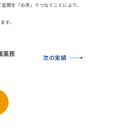
て空間を「お茶」でつなぐことにより、
ます。
援業務
次の
実績