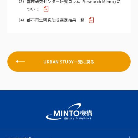
（3）
都市研究センター研究コラム｢Research Memo｣に
ついて
（4）
都市再生研究助成選定結果一覧
URBAN STUDY一覧に戻る