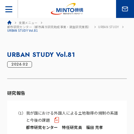
ホーム
支援メニュー
都市研究センター（都市再生研究助成事業・調査研究業務）
URBAN STUDY
URBAN STUDY Vol.81
URBAN STUDY Vol.81
2026.02
研究報告
（1）
我が国における外国人による土地取得の規制の系譜
と今後の課題
都市研究センター 特任研究員 福田 充孝