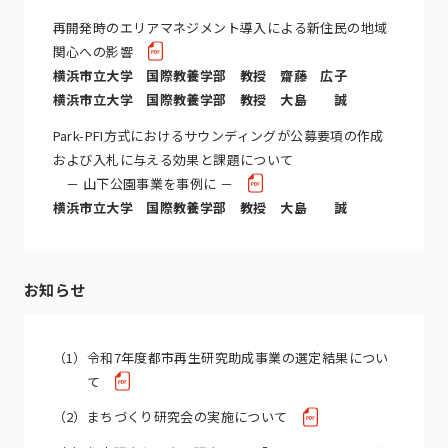
再開発時のエリアマネジメント導入による新住民の地域
関心への影響
横浜市立大学 国際教養学部 教授 齋藤 広子
横浜市立大学 国際教養学部 教授 大島 誠
Park-PFI方式におけるサウンディングが公募要項の作成
および入札に与える効果と課題について
－ 山下公園事業を事例に －
横浜市立大学 国際教養学部 教授 大島 誠
お知らせ
（1）
令和7年度都市再生研究助成事業の選定結果につい
て
（2）
まちづくり研究会の実施について