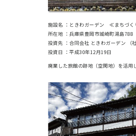
施設名 ：
ときわガーデン
≪まちづく
所在地 ：
兵庫県豊岡市城崎町湯島788
投資先 ：
合同会社 ときわガーデン （
投資日 ：
平成30年12月19日
廃業した旅館の跡地（空閑地）を活用