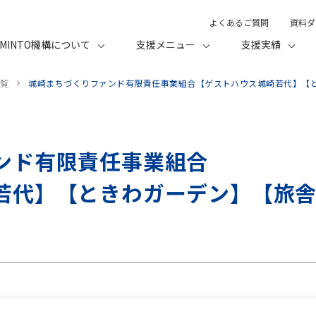
よくあるご質問
資料ダ
MINTO機構について
支援メニュー
支援実績
覧
城崎まちづくりファンド有限責任事業組合【ゲストハウス城崎若代】【
ンド有限責任事業組合
若代】【ときわガーデン】【旅
】