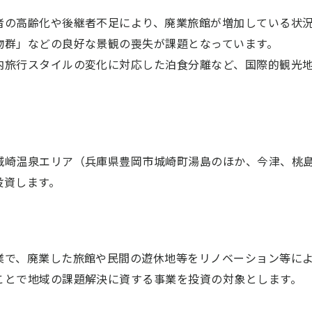
者の高齢化や後継者不足により、廃業旅館が増加している状
物群」などの良好な景観の喪失が課題となっています。
内旅行スタイルの変化に対応した泊食分離など、国際的観光
城崎温泉エリア（兵庫県豊岡市城崎町湯島のほか、今津、桃
投資します。
業で、廃業した旅館や民間の遊休地等をリノベーション等に
ことで地域の課題解決に資する事業を投資の対象とします。