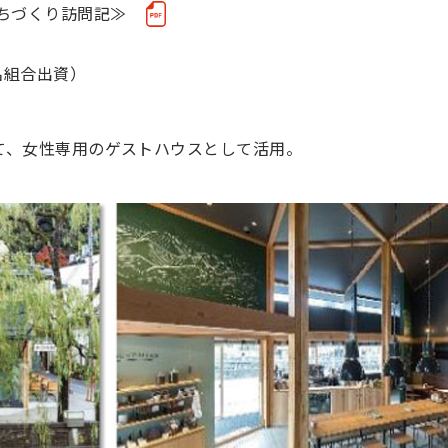
ちづくり訪問記≫
名組合出資）
て、女性専用のゲストハウスとして活用。