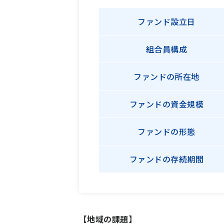
ファンド
設立日
組合員構成
ファンドの
所在地
ファンドの
資金規模
ファンドの
形態
ファンドの
存続期間
【地域の課題】