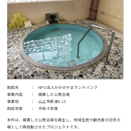
助成先 ：
NPO法人かみのやまランドバンク
事業内容 ：
廃業した公衆浴場
事業地 ：
山上市新湯5-13
助成年度 ：
令和４年度
本件は、廃業した公衆浴場を再生し、地域住民や観光客の交流の
場として再始動させたプロジェクトです。