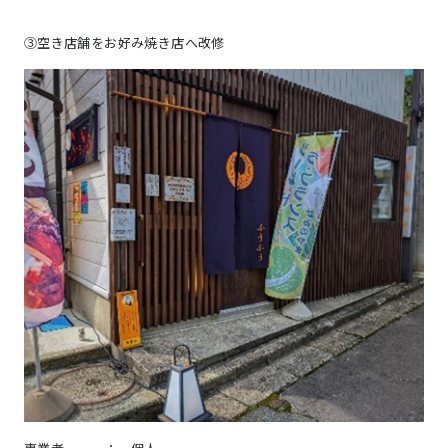
③空き店舗をお好み焼き店へ改修