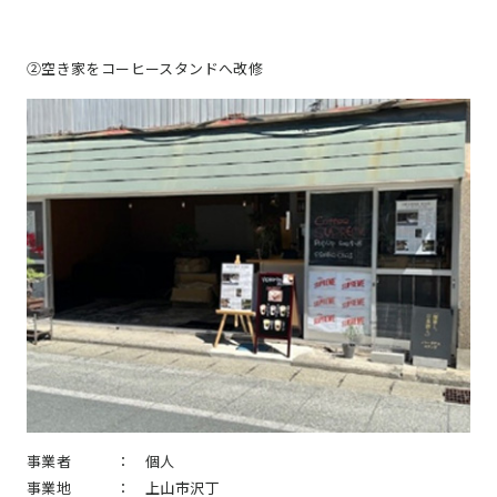
②空き家をコーヒースタンドへ改修
事業者 ：
個人
事業地 ：
上山市沢丁