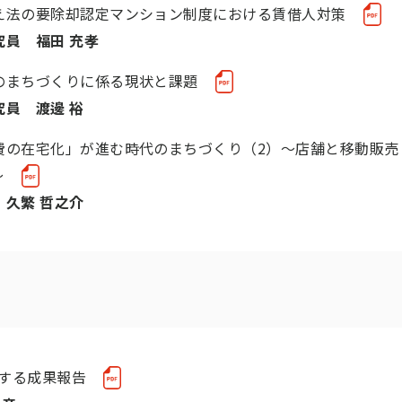
え法の要除却認定マンション制度における賃借人対策
員 福田 充孝
のまちづくりに係る現状と課題
員 渡邊 裕
費の在宅化」が進む時代のまちづくり（2）～店舗と移動販売
～
久繁 哲之介
する成果報告