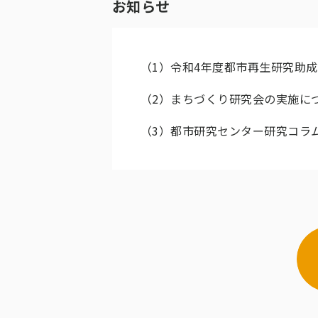
お知らせ
（1）
令和4年度都市再生研究助
（2）
まちづくり研究会の実施に
（3）
都市研究センター研究コラム｢R