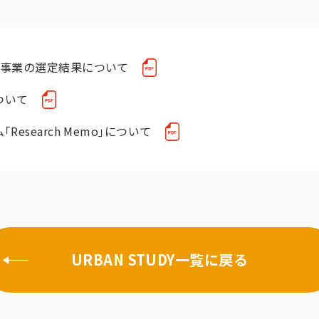
成事業の選定結果について
ついて
esearch Memo｣について
URBAN STUDY一覧に戻る