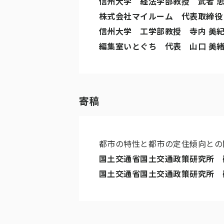
信州大学 経法学部教授 武者 
株式会社マイルーム 代表取締役
信州大学 工学部教授 寺内 美
編集室いとぐち 代表 山口 美
寄稿
都市の特性と都市の定住傾向との
国土交通省国土交通政策研究所 
国土交通省国土交通政策研究所 