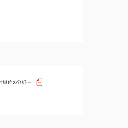
村単位の分析～