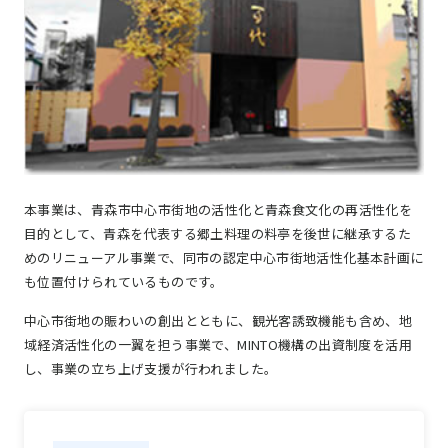
本事業は、青森市中心市街地の活性化と青森食文化の再活性化を
目的として、青森を代表する郷土料理の料亭を後世に継承するた
めのリニューアル事業で、同市の認定中心市街地活性化基本計画に
も位置付けられているものです。
中心市街地の賑わいの創出とともに、観光客誘致機能も含め、地
域経済活性化の一翼を担う事業で、MINTO機構の出資制度を活用
し、事業の立ち上げ支援が行われました。