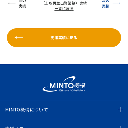
前の
次の
（まち再生出資業務）
実績
実績
実績
一覧に戻る
支援実績に戻る
MINTO機構について